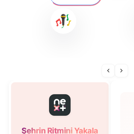
Şehrin Ritmini
Yakala