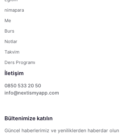
nimapara
Me
Burs
Notlar
Takvim
Ders Programı
İletişim
0850 533 20 50
info@nextismyapp.com
Bültenimize katılın
Güncel haberlerimiz ve yeniliklerden haberdar olun