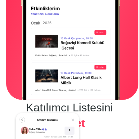
Katılımcı Listesini
Yönet
Katılım Durumu
Defne Yıldız
2
Boğaziçi Üniversitesi
Katılım Zamanı:
15.03.2025 - 14:30