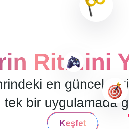
rin Ritmini 
rindeki en güncel etkin
tek bir uygulamada g
Keşfet