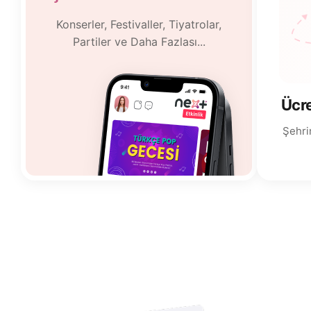
Konserler, Festivaller, Tiyatrolar,
Partiler ve Daha Fazlası...
Ücr
Şehrin