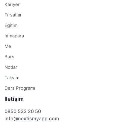
Kariyer
Fırsatlar
Eğitim
nimapara
Me
Burs
Notlar
Takvim
Ders Programı
İletişim
0850 533 20 50
info@nextismyapp.com