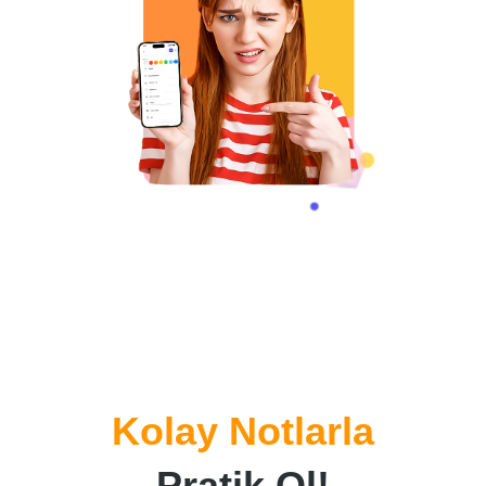
Kolay Notlarla
Pratik Ol!