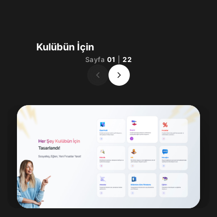
Kulübün İçin
Sayfa
01
|
22